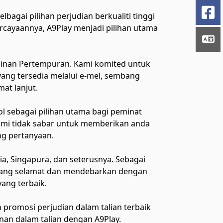
agai pilihan perjudian berkualiti tinggi
cayaannya, A9Play menjadi pilihan utama
mainan Pertempuran. Kami komited untuk
ang tersedia melalui e-mel, sembang
at lanjut.
 sebagai pilihan utama bagi peminat
Kami tidak sabar untuk memberikan anda
g pertanyaan.
ia, Singapura, dan seterusnya. Sebagai
 yang selamat dan mendebarkan dengan
ang terbaik.
promosi perjudian dalam talian terbaik
an dalam talian dengan A9Play.