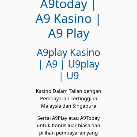
A9today |
A9 Kasino |
A9 Play
A9play Kasino
| A9 | U9play
| U9
Kasino Dalam Talian dengan
Pembayaran Tertinggi di
Malaysia dan Singapura
Sertai A9Play atau A9Today
untuk bonus luar biasa dan
pilihan pembayaran yang