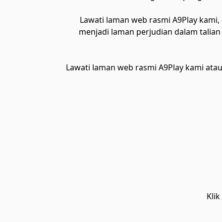
Lawati laman web rasmi A9Play kami, 
menjadi laman perjudian dalam talian
Lawati laman web rasmi A9Play kami ata
Kli