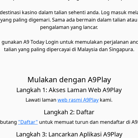
destinasi kasino dalam talian sehenti anda. Log masuk me
 yang paling digemari. Sama ada bermain dalam talian atau
pengalaman yang lancar.
u gunakan A9 Today Login untuk memulakan perjalanan an
talian yang paling dipercayai di Malaysia dan Singapura.
Mulakan dengan A9Play
Langkah 1: Akses Laman Web A9Play
Lawati laman
web rasmi A9Play
kami.
Langkah 2: Daftar
k butang
"Daftar"
untuk memuat turun dan mendaftar di A9P
Langkah 3: Lancarkan Aplikasi A9Play