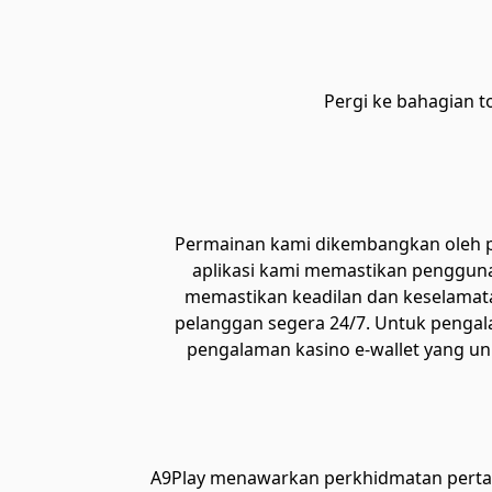
Pergi ke bahagian 
Permainan kami dikembangkan oleh pe
aplikasi kami memastikan pengguna
memastikan keadilan dan keselamata
pelanggan segera 24/7. Untuk pengal
pengalaman kasino e-wallet yang uni
A9Play menawarkan perkhidmatan pertaru